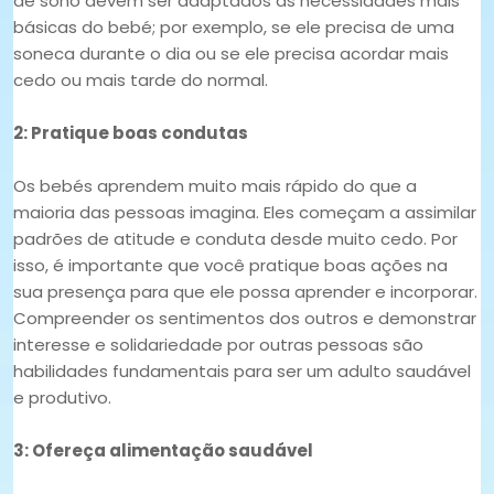
de sono devem ser adaptados às necessidades mais
básicas do bebé; por exemplo, se ele precisa de uma
soneca durante o dia ou se ele precisa acordar mais
cedo ou mais tarde do normal.
2: Pratique boas condutas
Os bebés aprendem muito mais rápido do que a
maioria das pessoas imagina. Eles começam a assimilar
padrões de atitude e conduta desde muito cedo. Por
isso, é importante que você pratique boas ações na
sua presença para que ele possa aprender e incorporar.
Compreender os sentimentos dos outros e demonstrar
interesse e solidariedade por outras pessoas são
habilidades fundamentais para ser um adulto saudável
e produtivo.
3: Ofereça alimentação saudável