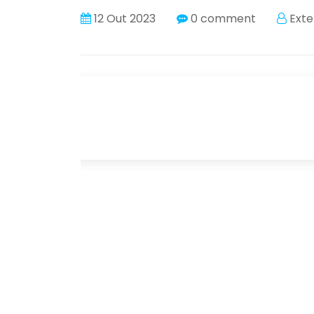
12 Out 2023
0 comment
Exte