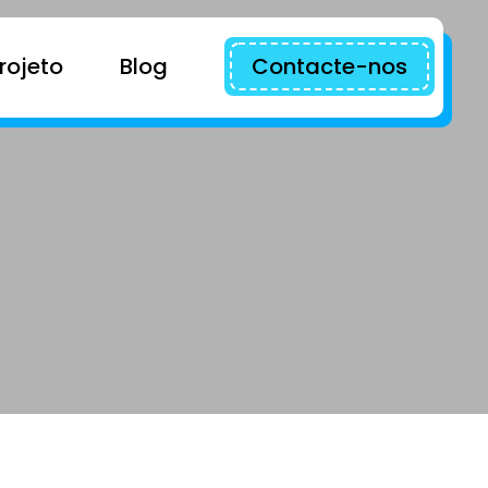
rojeto
Blog
Contacte-nos