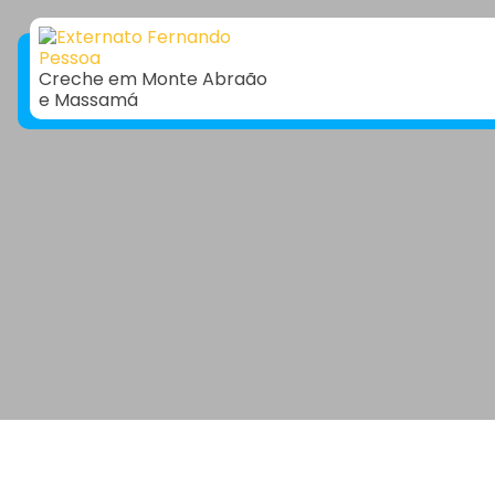
Creche em Monte Abraão
e Massamá